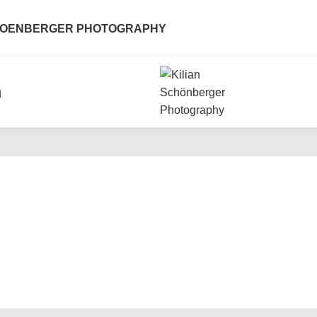
CHOENBERGER PHOTOGRAPHY
n
d