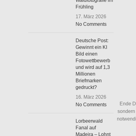
Waldfotografie im
Frühling
17. März 2026
No Comments
Deutsche Post:
Gewinnt ein KI
Bild einen
Fotowettbewerb
und wird auf 1,3
Millionen
Briefmarken
gedruckt?
16. März 2026
Ende De
No Comments
sondern 
notwendi
Lorbeerwald
Fanal auf
Madeira – Lohnt