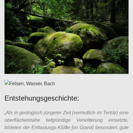
Entstehungsgeschichte:
„Als in geologisch jüngerer Zeit (vermutlich im Tertiär) eine
oberflächennahe tiefgründige Verwitterung einsetzte,
bildeten die Entlastungs-Klüfte [im Granit] besonders gute