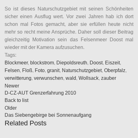
So ist dieses Naturschutzgebiet mit seinen Schönheiten
sicher einen Ausflug wert. Vor zwei Jahren hab ich dort
schon mal Fotos gemacht, aber sie erfüllen heute nicht
mehr so recht meine Ansprüche. Daher soll dieser Beitrag
gleichzeitig Motivation sein das Felsenmeer Doost mal
wieder mit der Kamera aufzusuchen.
Tags:
Blockmeer
,
blockstrom
,
Diepoldsreuth
,
Doost
,
Eiszeit
,
Felsen
,
Floß
,
Foto
,
granit
,
Naturschutzgebiet
,
Oberpfalz
,
verwitterung
,
verwunschen
,
wald
,
Wollsack
,
zauber
Newer
D-CZ-AUT Grenzerfahrung 2010
Back to list
Older
Das Siebengebirge bei Sonnenaufgang
Related Posts