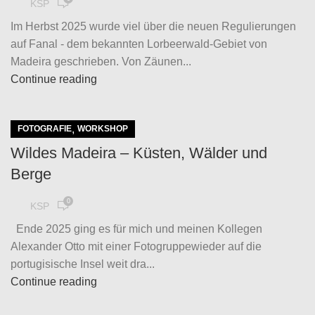
KSP
Im Herbst 2025 wurde viel über die neuen Regulierungen
auf Fanal - dem bekannten Lorbeerwald-Gebiet von
Madeira geschrieben. Von Zäunen...
Continue reading
,
FOTOGRAFIE
WORKSHOP
Wildes Madeira – Küsten, Wälder und
Berge
0
KSP
Ende 2025 ging es für mich und meinen Kollegen
Alexander Otto mit einer Fotogruppewieder auf die
portugisische Insel weit dra...
Continue reading