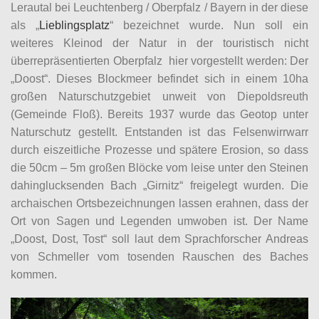
Lerautal bei Leuchtenberg / Oberpfalz / Bayern in der diese
als „
Lieblingsplatz
“ bezeichnet wurde. Nun soll ein
weiteres Kleinod der Natur in der touristisch nicht
überrepräsentierten Oberpfalz hier vorgestellt werden: Der
„Doost“. Dieses Blockmeer befindet sich in einem 10ha
großen Naturschutzgebiet unweit von Diepoldsreuth
(Gemeinde Floß). Bereits 1937 wurde das Geotop unter
Naturschutz gestellt. Entstanden ist das Felsenwirrwarr
durch eiszeitliche Prozesse und spätere Erosion, so dass
die 50cm – 5m großen Blöcke vom leise unter den Steinen
dahinglucksenden Bach „Girnitz“ freigelegt wurden. Die
archaischen Ortsbezeichnungen lassen erahnen, dass der
Ort von Sagen und Legenden umwoben ist. Der Name
„Doost, Dost, Tost“ soll laut dem Sprachforscher Andreas
von Schmeller vom tosenden Rauschen des Baches
kommen.