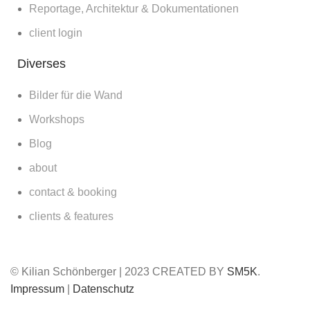
Reportage, Architektur & Dokumentationen
client login
Diverses
Bilder für die Wand
Workshops
Blog
about
contact & booking
clients & features
© Kilian Schönberger | 2023 CREATED BY
SM5K
.
Impressum
|
Datenschutz