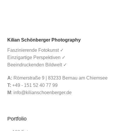
Kilian Schönberger Photography
Faszinierende Fotokunst ✓
Einzigartige Perspektiven ✓
Beeindruckenden Bildwelt ✓
A:
Römerstraße 9 | 83233 Bernau am Chiemsee
T:
+49 - 151 52 40 77 99
M
:
info@kilianschoenberger.de
Portfolio