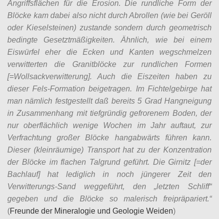
Angriffsflächen für die Erosion. Die rundliche Form der
Blöcke kam dabei also nicht durch Abrollen (wie bei Geröll
oder Kieselsteinen) zustande sondern durch geometrisch
bedingte Gesetztmäßigkeiten. Ähnlich, wie bei einem
Eiswürfel eher die Ecken und Kanten wegschmelzen
verwitterten die Granitblöcke zur rundlichen Formen
[=Wollsackverwitterung]. Auch die Eiszeiten haben zu
dieser Fels-Formation beigetragen. Im Fichtelgebirge hat
man nämlich festgestellt daß bereits 5 Grad Hangneigung
in Zusammenhang mit tiefgründig gefrorenem Boden, der
nur oberflächlich wenige Wochen im Jahr auftaut, zur
Verfrachtung großer Blöcke hangabwärts führen kann.
Dieser (kleinräumige) Transport hat zu der Konzentration
der Blöcke im flachen Talgrund geführt. Die Girnitz [=der
Bachlauf] hat lediglich in noch jüngerer Zeit den
Verwitterungs-Sand weggeführt, den „letzten Schliff“
gegeben und die Blöcke so malerisch freipräpariert.“
(
Freunde der Mineralogie und Geologie Weiden
)