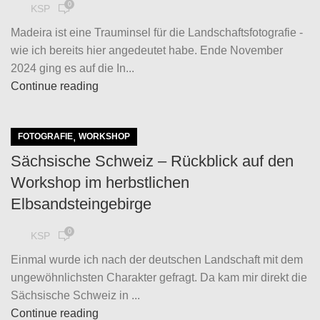
0
KSP
Madeira ist eine Trauminsel für die Landschaftsfotografie -
wie ich bereits hier angedeutet habe. Ende November
2024 ging es auf die In...
Continue reading
,
FOTOGRAFIE
WORKSHOP
Sächsische Schweiz – Rückblick auf den
Workshop im herbstlichen
Elbsandsteingebirge
0
KSP
Einmal wurde ich nach der deutschen Landschaft mit dem
ungewöhnlichsten Charakter gefragt. Da kam mir direkt die
Sächsische Schweiz in ...
Continue reading