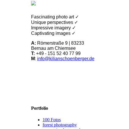
Fascinating photo art ✓
Unique perspectives ✓
Impressive imagery ✓
Captivating images ✓
A:
Römerstraße 9 | 83233
Bernau am Chiemsee
T:
+49 - 151 52 40 77 99
M
:
info@kilianschoenberger.de
Portfolio
100 Fotos
forest photography