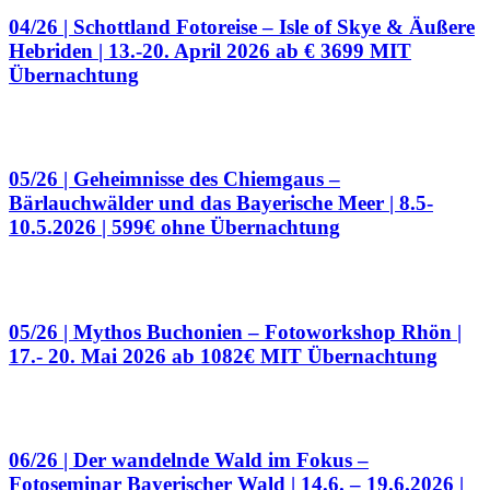
04/26 | Schottland Fotoreise – Isle of Skye & Äußere
Hebriden | 13.-20. April 2026
ab € 3699 MIT
Übernachtung
05/26 | Geheimnisse des Chiemgaus –
Bärlauchwälder und das Bayerische Meer | 8.5-
10.5.2026 |
599€ ohne Übernachtung
05/26 | Mythos Buchonien – Fotoworkshop Rhön |
17.- 20. Mai 2026
ab 1082€ MIT Übernachtung
06/26 | Der wandelnde Wald im Fokus –
Fotoseminar Bayerischer Wald | 14.6. – 19.6.2026 |