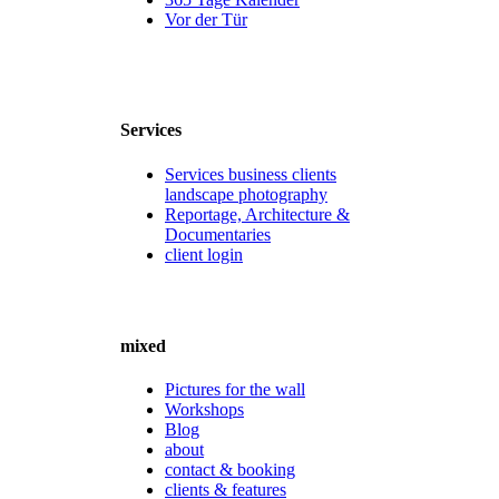
Vor der Tür
Services
Services business clients
landscape photography
Reportage, Architecture &
Documentaries
client login
mixed
Pictures for the wall
Workshops
Blog
about
contact & booking
clients & features